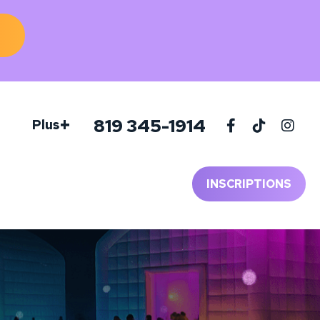
+
819 345-1914
Plus
INSCRIPTIONS