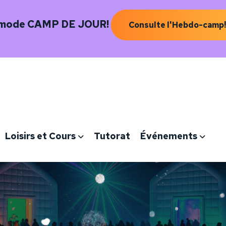
 mode CAMP DE JOUR!
Consulte l'Hebdo-camp!
Loisirs et Cours
Tutorat
Événements