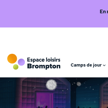
En
Camps de jour