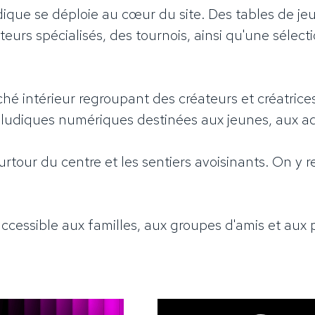
que se déploie au cœur du site. Des tables de jeu
teurs spécialisés, des tournois, ainsi qu'une sélect
é intérieur regroupant des créateurs et créatrices
s ludiques numériques destinées aux jeunes, aux ad
urtour du centre et les sentiers avoisinants. On y r
ccessible aux familles, aux groupes d'amis et aux 