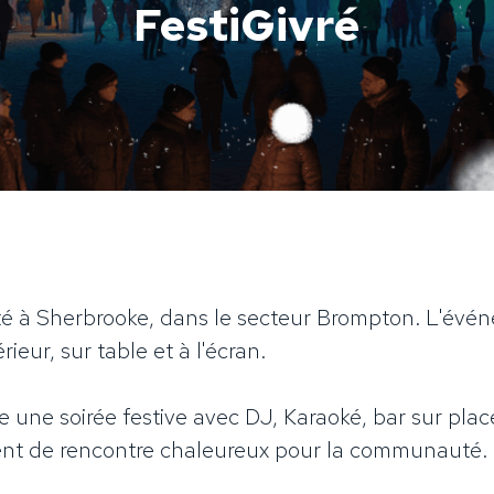
FestiGivré
enté à Sherbrooke, dans le secteur Brompton. L'évé
érieur, sur table et à l'écran.
e une soirée festive avec DJ, Karaoké, bar sur pla
oment de rencontre chaleureux pour la communauté.