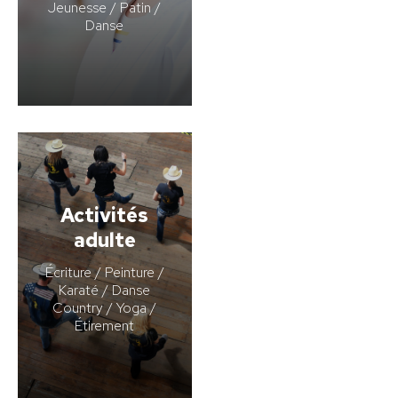
Jeunesse / Patin /
Danse
Activités
adulte
Écriture / Peinture /
Karaté / Danse
Country / Yoga /
Étirement