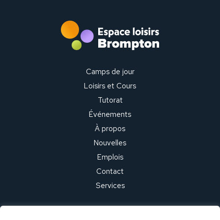
Camps de jour
Loisirs et Cours
Tutorat
Événements
À propos
Nouvelles
Emplois
Contact
Services
127, rue du Frère-Théode