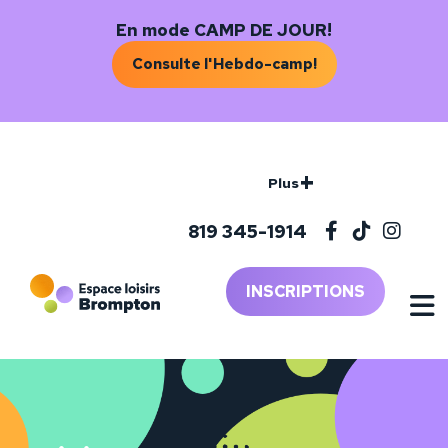
En mode CAMP DE JOUR!
Consulte l'Hebdo-camp!
+
Plus
819 345-1914
INSCRIPTIONS