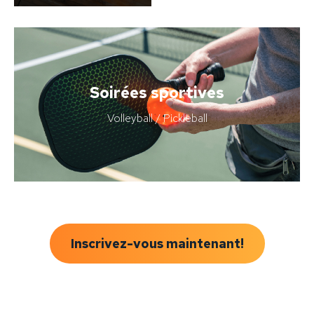
Soirées sportives
Volleyball / Pickleball
Inscrivez-vous maintenant!